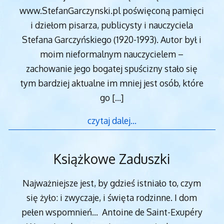
www.StefanGarczynski.pl poświęconą pamięci
i dziełom pisarza, publicysty i nauczyciela
Stefana Garczyńskiego (1920-1993). Autor był i
moim nieformalnym nauczycielem –
zachowanie jego bogatej spuścizny stało się
tym bardziej aktualne im mniej jest osób, które
go
[…]
czytaj dalej…
Książkowe Zaduszki
Najważniejsze jest, by gdzieś istniało to, czym
się żyło: i zwyczaje, i święta rodzinne. I dom
pełen wspomnień… Antoine de Saint-Exupéry