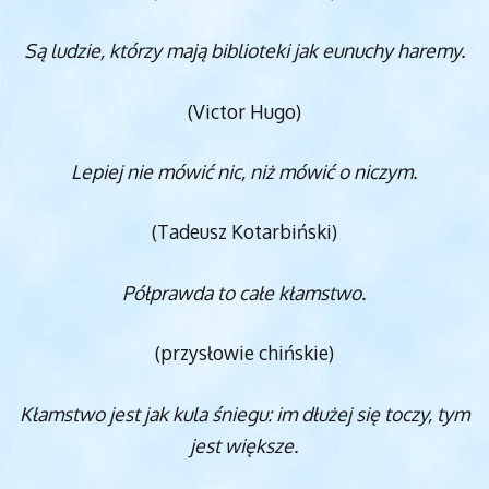
Są ludzie, którzy mają biblioteki jak eunuchy haremy.
(Victor Hugo)
Lepiej nie mówić nic, niż mówić o niczym.
(Tadeusz Kotarbiński)
Półprawda to całe kłamstwo.
(przysłowie chińskie)
Kłamstwo jest jak kula śniegu: im dłużej się toczy, tym
jest większe.