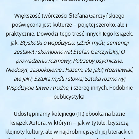
Większość twórczości Stefana Garczyńskiego
poświęcona jest kulturze – pojętej szeroko, ale i
praktycznie. Dowodzi tego treść innych Jego książek,
jak:
Błyskotki o współżyciu. (Zbiór myśli, sentencji
zestawił i skomponował Stefan Garczyński); O
prowadzeniu rozmowy; Potrzeby psychiczne.
Niedosyt, zaspokojenie.; Razem, ale jak?; Rozmawiać,
ale jak?; Sztuka myśli i słowa; Sztuka rozmowy;
Współżycie łatwe i trudne
; i szereg innych. Podobnie
publicystyka.
Udostępniamy kolejnego (11.) ebooka na bazie
książek Autora, w którym – jak w tytule, błyszczą
klejnoty kultury, ale w najdrobniejszych jej literackich