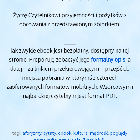
Życzę Czytelnikowi przyjemności i pożytków z
obcowania z przedstawionym zbiorkiem.
____
Jak zwykle ebook jest bezpłatny, dostępny na tej
stronie. Proponuję zobaczyć jego
formalny opis
, a
dalej – za linkiem przekierowującym – przejść do
miejsca pobrania w którymś z czterech
zaoferowanych formatów mobilnych. Wzorcowym i
najbardziej czytelnym jest format PDF.
tagi:
aforyzmy
,
cytaty
,
ebook
,
kultura
,
mądrość
,
poglądy
,