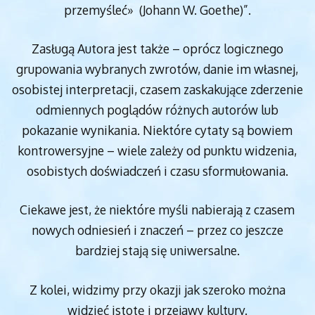
przemyśleć» (Johann W. Goethe)”.
Zasługą Autora jest także – oprócz logicznego
grupowania wybranych zwrotów, danie im własnej,
osobistej interpretacji, czasem zaskakujące zderzenie
odmiennych poglądów różnych autorów lub
pokazanie wynikania. Niektóre cytaty są bowiem
kontrowersyjne – wiele zależy od punktu widzenia,
osobistych doświadczeń i czasu sformułowania.
Ciekawe jest, że niektóre myśli nabierają z czasem
nowych odniesień i znaczeń – przez co jeszcze
bardziej stają się uniwersalne.
Z kolei, widzimy przy okazji jak szeroko można
widzieć istotę i przejawy kultury.