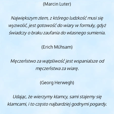
(Marcin Luter)
Największym złem, z którego ludzkość musi się
wyzwolić, jest gotowość do wiary w formuły, gdyż
świadczy o braku zaufania do własnego sumienia.
(Erich Mühsam)
Męczeństwo za wątpliwość jest wspanialsze od
męczeństwa za wiarę.
(Georg Herwegh)
Udając, że wierzymy kłamcy, sami stajemy się
kłamcami, i to często najbardziej
godnymi pogardy.