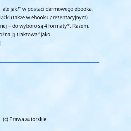
 ale jak?” w postaci darmowego ebooka.
siążki (także w ebooku prezentacyjnym)
ilnej – do wyboru są 4 formaty*. Razem,
ożna ją traktować jako
]
(c) Prawa autorskie