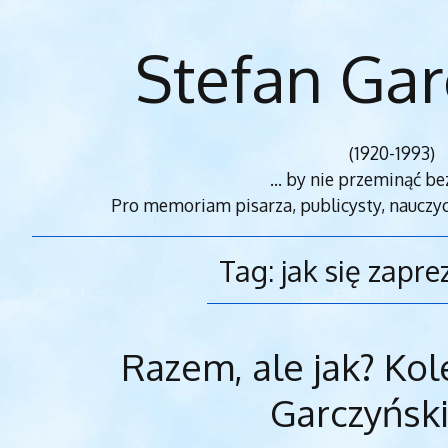
Stefan Gar
(1920-1993)
... by nie przeminąć be
Pro memoriam pisarza, publicysty, nauczyc
Tag:
jak się zapr
Razem, ale jak? Kol
Garczyńsk